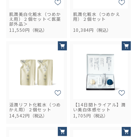
肌潤美白化粧水（つめか
肌潤化粧水（つめかえ
え用）２個セット＜医薬
用）２個セット
部外品＞
11,550円
（税込）
10,384円
（税込）
活潤リフト化粧水（つめ
【14日間トライアル】潤
かえ用）２個セット
い美白体感セット
14,542円
（税込）
1,705円
（税込）