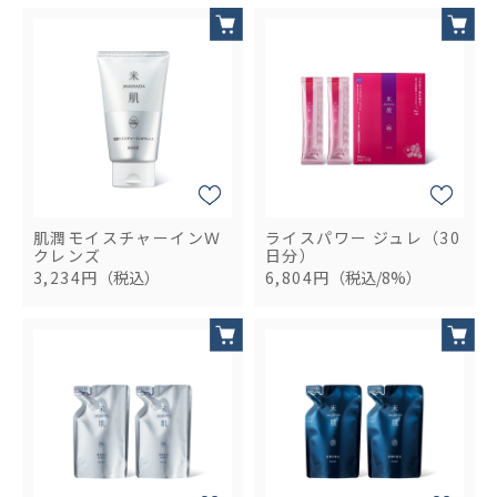
肌潤モイスチャーインＷ
ライスパワー ジュレ（30
クレンズ
日分）
3,234円
（税込）
6,804円
（税込/8%）