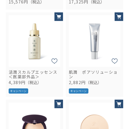
15,576円
（税込）
17,325円
（税込）
活潤スカルプエッセンス
肌潤 ポアソリューショ
＜医薬部外品＞
ン
4,389円
（税込）
2,882円
（税込）