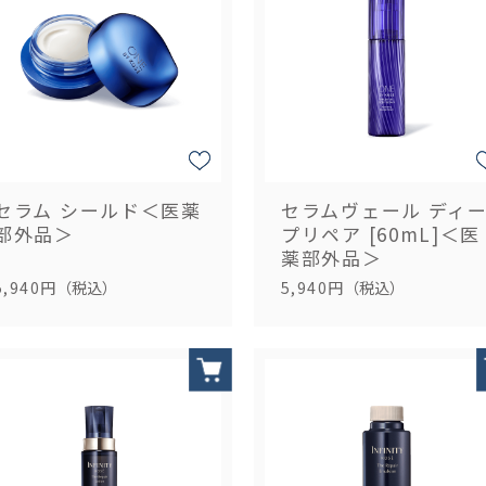
セラム シールド＜医薬
セラムヴェール ディ
部外品＞
プリペア [60mL]＜医
薬部外品＞
5,940円
（税込）
5,940円
（税込）