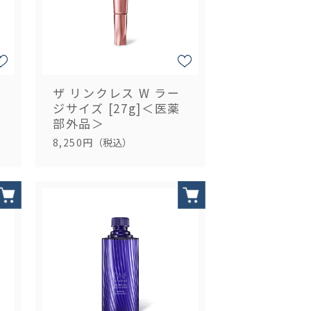
ザ リンクレス W ラー
ジサイズ [27g]＜医薬
部外品＞
8,250円
（税込）