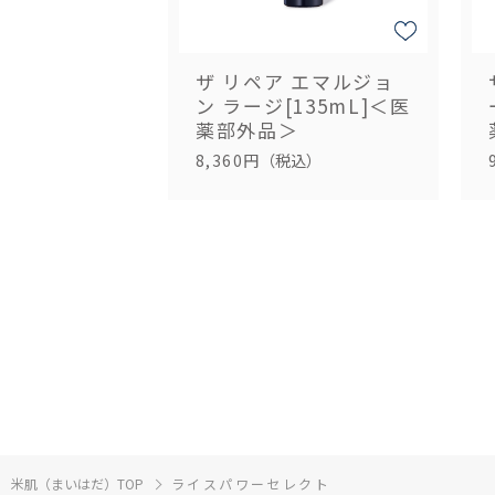
ザ リペア エマルジョ
ン ラージ[135mL]＜医
薬部外品＞
8,360円
（税込）
米肌（まいはだ）TOP
ライスパワーセレクト