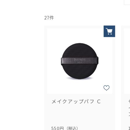
27
件
メイクアップパフ Ｃ
550円
（税込）