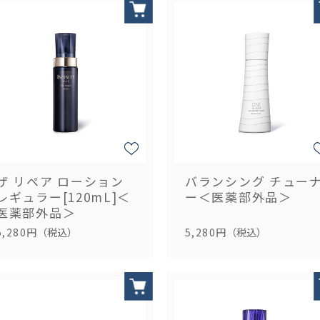
ザ リペア ローション
バランシング チュー
レギュラー[120mL]＜
ー＜医薬部外品＞
医薬部外品＞
5,280円
（税込）
5,280円
（税込）