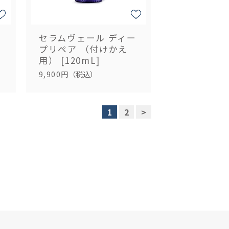
セラムヴェール ディー
プリペア （付けかえ
用） [120mL]
9,900円
（税込）
1
2
>