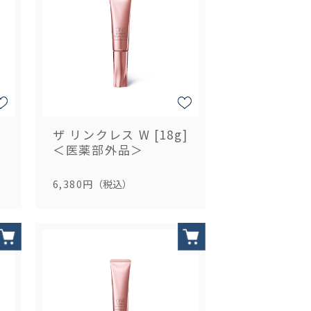
ー
ザ リンクレス W [18g]
＜医薬部外品＞
6,380円
（税込）