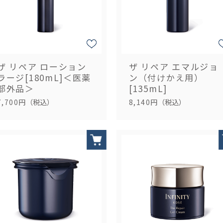
ザ リペア ローション
ザ リペア エマルジョ
ラージ[180mL]＜医薬
ン（付けかえ用）
部外品＞
[135mL]
7,700円
（税込）
8,140円
（税込）