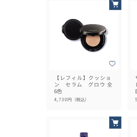
【レフィル】クッショ
ン セラム グロウ
全
6色
4,730円
（税込）