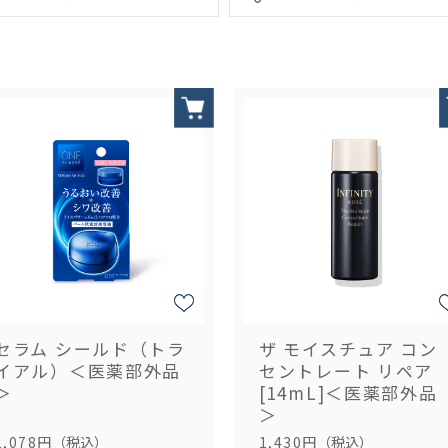
セラム シールド（トラ
ザ モイスチュア コン
イアル）＜医薬部外品
セントレート リペア
＞
[14mL]＜医薬部外品
＞
1,078円
（税込）
1,430円
（税込）