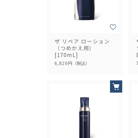
ザ リペア ローション
（つめかえ用）
[170mL]
6,820円
（税込）