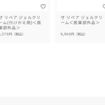
ザ リペア ジェルクリ
ザ リペア ジェルクリ
ーム(付けかえ用)＜医
ーム＜医薬部外品＞
薬部外品＞
9,570円
（税込）
9,900円
（税込）