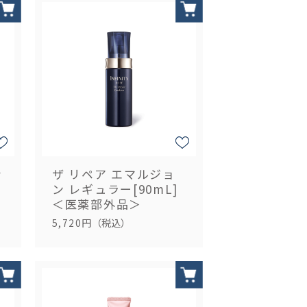
ナ
ザ リペア エマルジョ
ン レギュラー[90mL]
＜医薬部外品＞
5,720円
（税込）