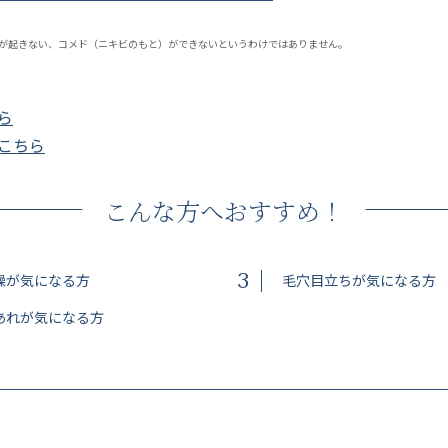
が起きない、コメド（ニキビのもと）ができないというわけではありません。
ら
こちら
こんな方へおすすめ！
3
燥が気になる方
毛穴目立ちが気になる方
あれが気になる方