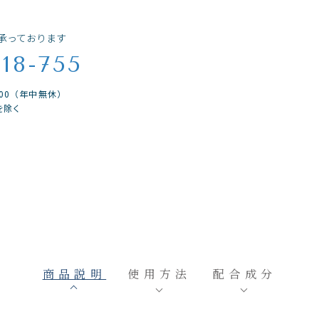
承っております
018-755
9:00（年中無休）
を除く
商品説明
使用方法
配合成分