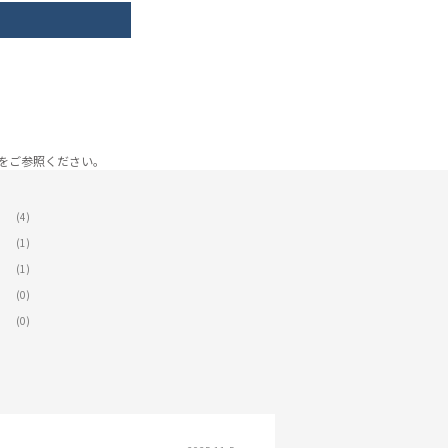
をご参照ください。
(4)
(1)
(1)
(0)
(0)