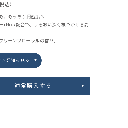
税込）
も、もっちり潤密肌へ
ー
No.7配合で、うるおい深く根づかせる高
®
グリーンフローラルの香り。
テム詳細を見る
通常購入する