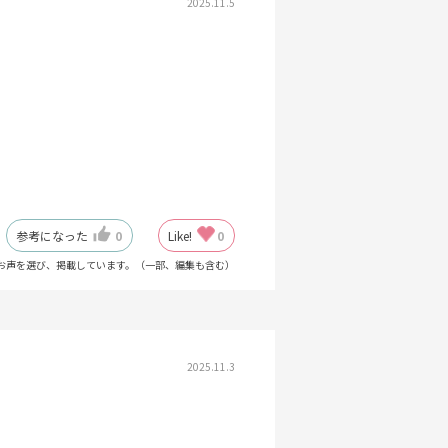
2025.11.5
参考になった
0
Like!
0
お声を選び、掲載しています。（一部、編集も含む）
2025.11.3