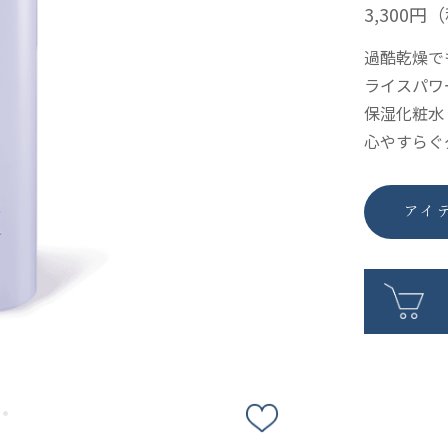
3,300円
（
過酷乾燥で
ライスパワ
保湿化粧水
心やすらぐ
アイ