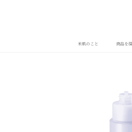
米肌のこと
商品を
ランキング
ベストセラー
お手入れご使用ステップ
すべての商品