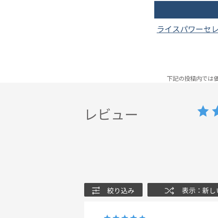
ライスパワーセ
下記の投稿内では
レビュー
絞り込み
表示：新し