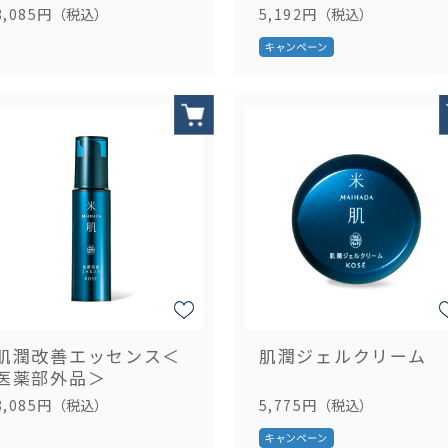
8,085円
（税込）
5,192円
（税込）
肌潤改善エッセンス＜
肌潤ジェルクリーム
医薬部外品＞
8,085円
（税込）
5,775円
（税込）