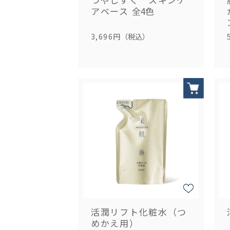
アベース
全4色
3,696円
（税込）
活潤リフト化粧水（つ
めかえ用）