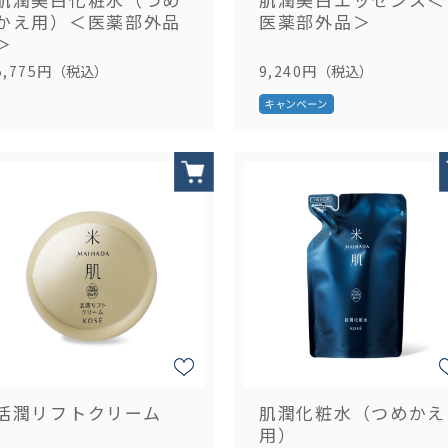
かえ用）＜医薬部外品
医薬部外品＞
＞
5,775円
（税込）
9,240円
（税込）
活潤リフトクリーム
肌潤化粧水（つめかえ
用）