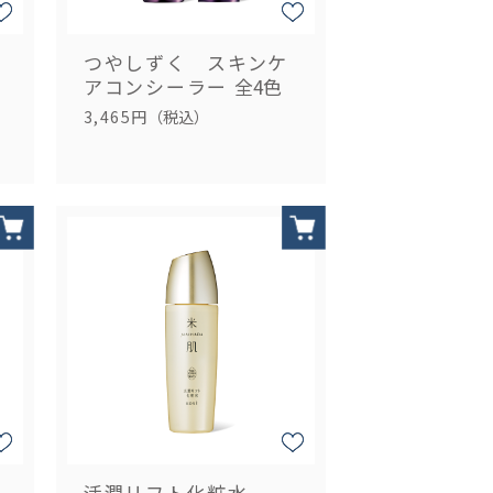
つやしずく スキンケ
アコンシーラー
全4色
3,465円
（税込）
活潤リフト化粧水