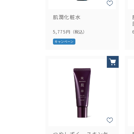
肌潤化粧水
5,775円
（税込）
つやしずく スキンケ