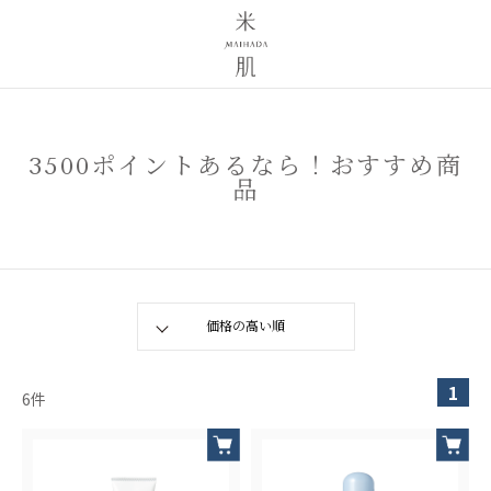
3500ポイントあるなら！おすすめ商
品
1
6
件