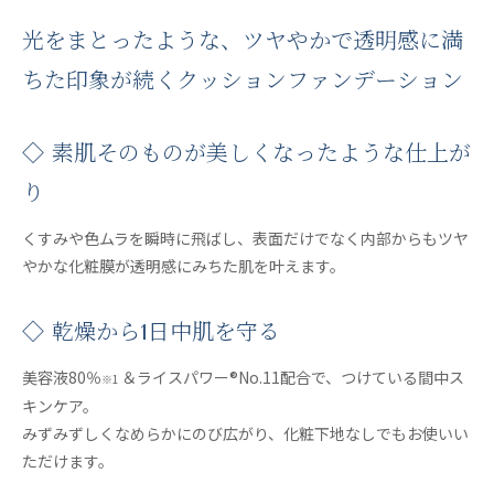
光をまとったような、ツヤやかで透明感に満
ちた印象が続くクッションファンデーション
◇ 素肌そのものが美しくなったような仕上が
り
くすみや色ムラを瞬時に飛ばし、表面だけでなく内部からもツヤ
やかな化粧膜が透明感にみちた肌を叶えます。
◇ 乾燥から1日中肌を守る
美容液80％
＆ライスパワー®No.11配合で、つけている間中ス
※1
キンケア。
みずみずしくなめらかにのび広がり、化粧下地なしでもお使いい
ただけます。