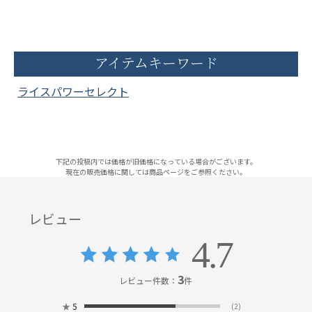
アイテムキーワード
ライスパワーセレクト
下記の投稿内では価格が旧価格になっている場合がございます。
現在の販売価格に関しては商品ページをご参照ください。
レビュー
4.7
3
レビュー件数：
件
★
5
(2)