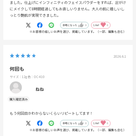
ました。仕上げにインフィニティのフェイスパウダーをすれば、出がけ
にメイクして8時間経過してもお直しいりません。大人の肌に嬉しいし
っとり艶肌が実現できました。
参考になった
0
Like!
0
※お客様の嬉しいお声を選び、掲載しています。（一部、編集も含む）
2026.6.1
何回も
サイズ：12g
色：OC-410
ねね
もう何回目かわからないくらいリピートしてます！
参考になった
0
Like!
0
※お客様の嬉しいお声を選び、掲載しています。（一部、編集も含む）