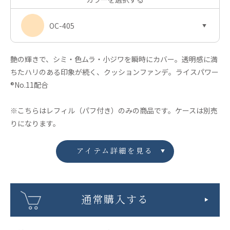
OC-405
艶の輝きで、シミ・色ムラ・小ジワを瞬時にカバー。透明感に満
ちたハリのある印象が続く、クッションファンデ。ライスパワー
®No.11配合
※こちらはレフィル（パフ付き）のみの商品です。ケースは別売
りになります。
アイテム詳細を見る
通常購入する