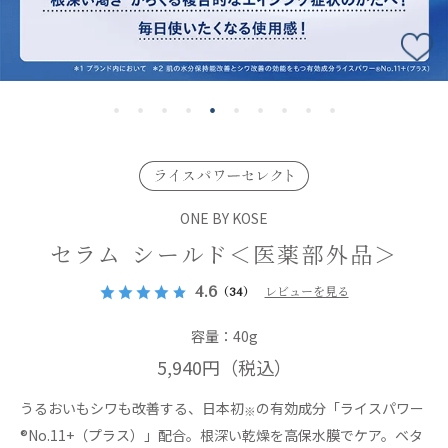
ONE BY KOSE
セラム シールド＜医薬部外品＞
4.6
（34）
レビューを見る
容量：40g
5,940円
（税込）
うるおいもシワも改善する、日本初
の有効成分「ライスパワー
※
®No.11+（プラス）」配合。根深い乾燥を高保水膜でケア。ベタ