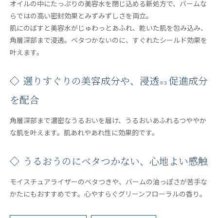
オイルの中にたっぷりの美容水を閉じ込める新処方で、バームな
らではの高い密封効果とみずみずしさを両立。
肌にのばすと美容水がじゅわっとあふれ、乾いた肌を包み込み、
角層深部まで浸透。ベタつかないのに、すぐれたシールド効果を
叶えます。
◇ 選りすぐりの美容成分や、浸透
促進成分
※3
を配合
角層深部まで濃密なうるおいを届け、うるおいあふれるつややか
な肌を叶えます。肌あれやあれ性に効果的です。
◇ うるおうのにベタつかない、心地よい感触
モイスチュアライザーのベタつきや、バームの油っぽさが苦手な
かたにもおすすめです。心やすらぐグリーンフローラルの香り。