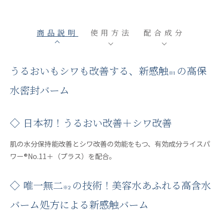
商品説明
使用方法
配合成分
うるおいもシワも改善する、新感触
の高保
※1
水密封バーム
◇ 日本初！うるおい改善＋シワ改善
肌の水分保持能改善とシワ改善の効能をもつ、有効成分ライスパ
ワー®No.11＋（プラス）を配合。
◇ 唯一無二
の技術！美容水あふれる高含水
※2
バーム処方による新感触バーム