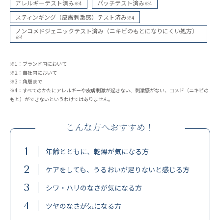
アレルギーテスト済み
パッチテスト済み
※4
※4
スティンギング（皮膚刺激感）テスト済み
※4
ノンコメドジェニックテスト済み（ニキビのもとになりにくい処方）
※4
※1：ブランド内において
※2：自社内において
※3：角層まで
※4：すべてのかたにアレルギーや皮膚刺激が起きない、刺激感がない、コメド（ニキビの
もと）ができないというわけではありません。
こんな方へおすすめ！
1
年齢とともに、乾燥が気になる方
2
ケアをしても、うるおいが足りないと感じる方
3
シワ・ハリのなさが気になる方
4
ツヤのなさが気になる方