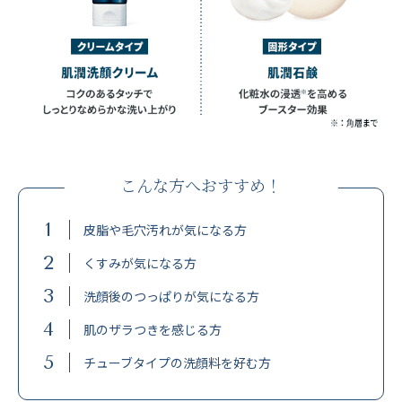
こんな方へおすすめ！
1
皮脂や毛穴汚れが気になる方
2
くすみが気になる方
3
洗顔後のつっぱりが気になる方
4
肌のザラつきを感じる方
5
チューブタイプの洗顔料を好む方