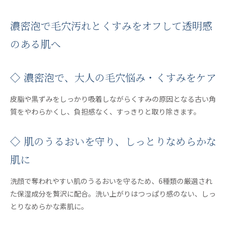
濃密泡で毛穴汚れとくすみをオフして透明感
のある肌へ
◇ 濃密泡で、大人の毛穴悩み・くすみをケア
皮脂や黒ずみをしっかり吸着しながらくすみの原因となる古い角
質をやわらかくし、負担感なく、すっきりと取り除きます。
◇ 肌のうるおいを守り、しっとりなめらかな
肌に
洗顔で奪われやすい肌のうるおいを守るため、6種類の厳選され
た保湿成分を贅沢に配合。洗い上がりはつっぱり感のない、しっ
とりなめらかな素肌に。