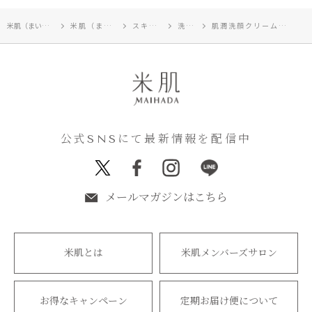
米肌（まいはだ）TOP
米肌（まいはだ）
スキンケア
洗顔料
肌潤洗顔クリーム(2個セット)
公式SNSにて最新情報を配信中
メールマガジンはこちら
米肌とは
米肌メンバーズサロン
お得なキャンペーン
定期お届け便について