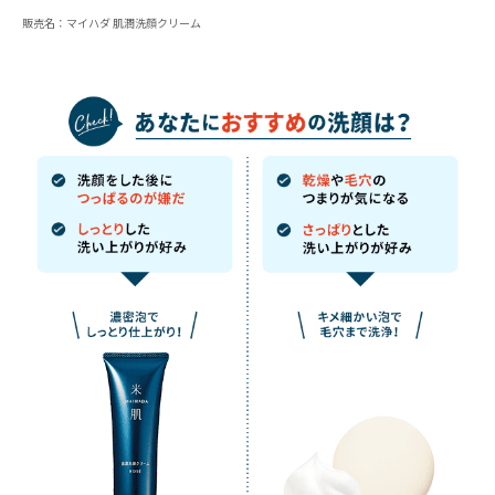
販売名：マイハダ 肌潤洗顔クリーム