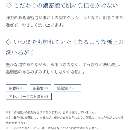
◇ こだわりの濃密泡で肌に負担をかけない
弾力のある濃密泡が肌と手の間でクッションとなり、肌をこすり
過ぎず、やさしく洗い上げます。
◇ いつまでも触れていたくなるような極上の
洗いあがり
豊かな泡でありながら、ぬるつきのなく、すっきりと洗い流し、
透明感のあるみずみずしくしなやかな肌に。
無香料
無着色
鉱物油フリー
※1
※2
アレルギーテスト済み
※3
※1：植物成分の自然な香りがありますが、香料は使用していません。
※2：着色料は使用していませんが、成分の自然な色により、製品によって色味がことなる
場合があります。
※3：すべてのかたにアレルギーが起きないというわけではありません。