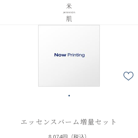
エッセンスバーム増量セット
8,074円
（税込）