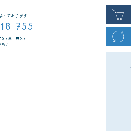
承っております
018-755
9:00（年中無休）
を除く