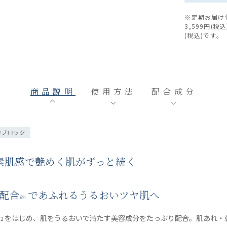
※定期お届け
3,599円(
(税込)です。
商品説明
使用方法
配合成分
粉ブロック
素肌感で艶めく肌がずっと続く
％配合
であふれるうるおいツヤ肌へ
※1
をはじめ、肌をうるおいで満たす美容成分をたっぷり配合。肌あれ・
2