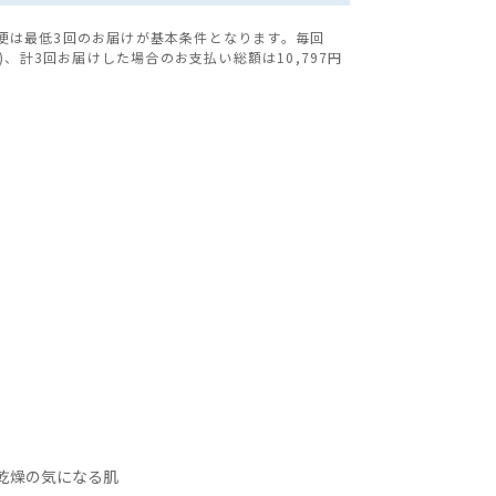
便は最低3回のお届けが基本条件となります。毎回
税込)、計3回お届けした場合のお支払い総額は10,797円
乾燥の気になる肌