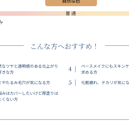
こんな方へおすすめ！
然なツヤと透明感のある仕上がり
ベースメイクにもスキン
4
好きな方
求める方
5
ミやたるみ毛穴が気になる方
化粧崩れ、テカリが気に
悩みはカバーしたいけど厚塗りは
たくない方