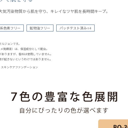
大気汚染物質から肌を守り、キレイなツヤ肌を長時間キープ。
系色素フリー
鉱物油フリー
パッチテスト済み
※4
マルジョンです。
（コメ発酵液）は、保湿成分として配合。
がありますが、香料は使用していません。
激が起きないというわけではありません。
く スキンケアファンデーション