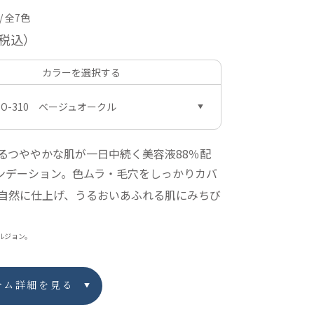
/ 全7色
税込）
カラーを選択する
BO-310 ベージュオークル
るつややかな肌が一日中続く美容液88％配
ンデーション。色ムラ・毛穴をしっかりカバ
自然に仕上げ、うるおいあふれる肌にみちび
ルジョン。
テム詳細を見る