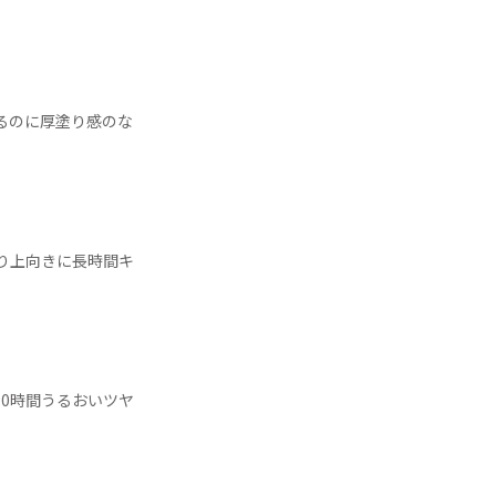
るのに厚塗り感のな
り上向きに長時間キ
0時間うるおいツヤ