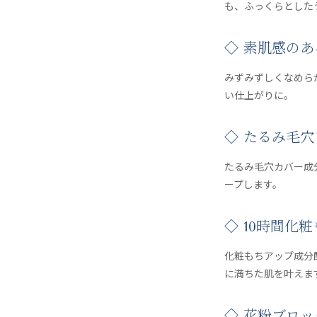
も、ふっくらとした
◇ 素肌感の
みずみずしくなめら
い仕上がりに。
◇ たるみ毛
たるみ毛穴カバー成
ープします。
◇ 10時間化
化粧もちアップ成分
に満ちた肌を叶えま
◇ 花粉ブロ