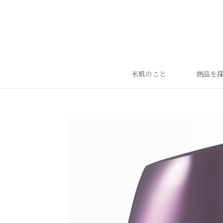
米肌のこと
商品を
ランキング
ベストセラー
お手入れご使用ステップ
すべての商品