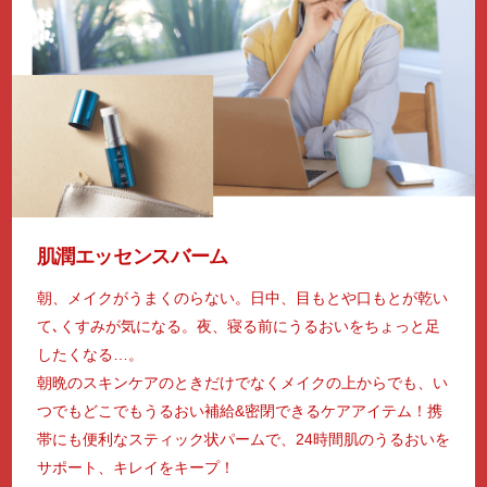
肌潤エッセンスバーム
朝、メイクがうまくのらない。日中、目もとや口もとが乾い
て､くすみが気になる。夜、寝る前にうるおいをちょっと足
したくなる…。
朝晩のスキンケアのときだけでなくメイクの上からでも、い
つでもどこでもうるおい補給&密閉できるケアアイテム！携
帯にも便利なスティック状パームで、24時間肌のうるおいを
サポート、キレイをキープ！