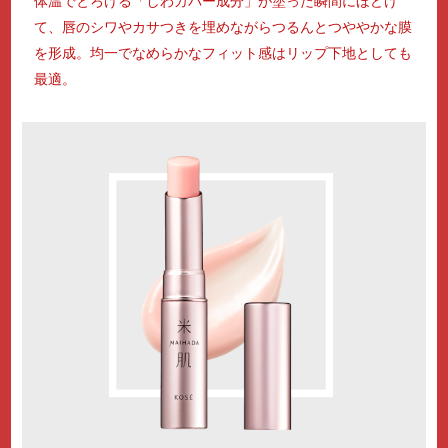
体温でとろける「しわカバー成分」が塗った瞬間にほどけ
て、唇のシワやカサつきを埋めながらつるんとつややかな膜
を形成。均一でなめらかなフィット感はリップ下地としても
最適。