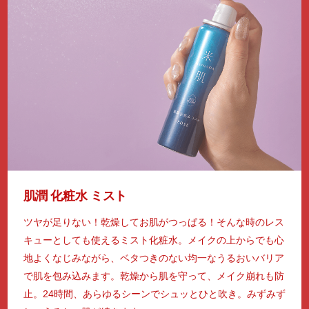
肌潤 化粧水 ミスト
ツヤが足りない！乾燥してお肌がつっぱる！そんな時のレス
キューとしても使えるミスト化粧水。メイクの上からでも心
地よくなじみながら、ベタつきのない均一なうるおいバリア
で肌を包み込みます。乾燥から肌を守って、メイク崩れも防
止。24時間、あらゆるシーンでシュッとひと吹き。みずみず