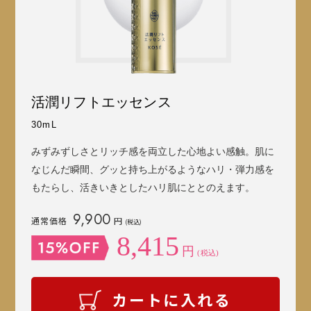
活潤リフトエッセンス
30mL
みずみずしさとリッチ感を両立した心地よい感触。肌に
なじんだ瞬間、グッと持ち上がるようなハリ・弾力感を
もたらし、活きいきとしたハリ肌にととのえます。
9,900
通常価格
円
(税込)
8,415
円
(税込)
カートに入れる