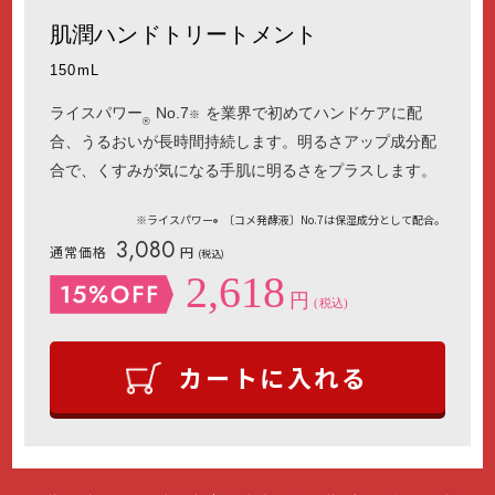
肌潤ハンドトリートメント
150mL
ライスパワー
No.7
を業界で初めてハンドケアに配
※
®
合、うるおいが長時間持続します。明るさアップ成分配
合で、くすみが気になる手肌に明るさをプラスします。
※ライスパワー
〔コメ発酵液〕No.7は保湿成分として配合。
®
3,080
通常価格
円
(税込)
2,618
円
(税込)
カートに入れる