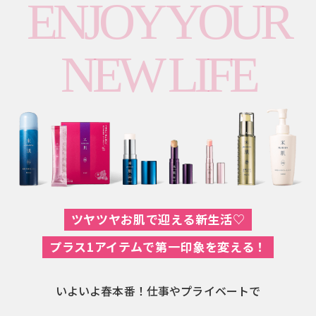
ENJOY YOUR
NEW LIFE
ツヤツヤお肌で迎える新生活♡
プラス1アイテムで第一印象を変える！
いよいよ春本番！仕事やプライベートで