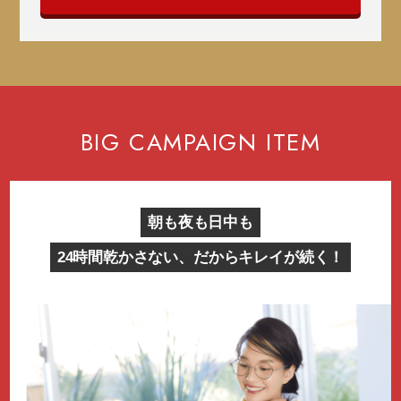
BIG CAMPAIGN ITEM
朝も夜も日中も
24時間乾かさない、だからキレイが続く！