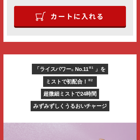
カートに入れる
※1
「ライスパワー
No.11
」を
®
※2
ミストで初配合！
超微細ミストで24時間
みずみずしくうるおいチャージ