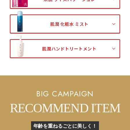
肌潤 化粧水 ミスト
肌潤ハンドトリートメント
BIG CAMPAIGN
RECOMMEND ITEM
年齢を重ねるごとに美しく！