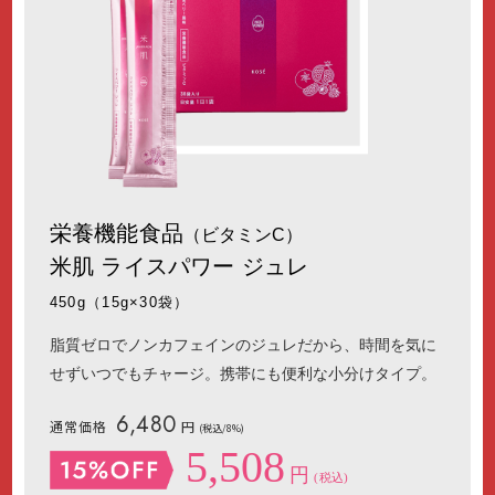
栄養機能食品
（ビタミンC）
米肌 ライスパワー ジュレ
450g（15g×30袋）
脂質ゼロでノンカフェインのジュレだから、時間を気に
せずいつでもチャージ。携帯にも便利な小分けタイプ。
6,480
通常価格
円
(税込/8%)
5,508
円
(税込)