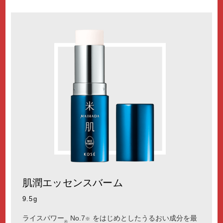
肌潤エッセンスバーム
9.5g
ライスパワー
No.7
をはじめとしたうるおい成分を最
※
®