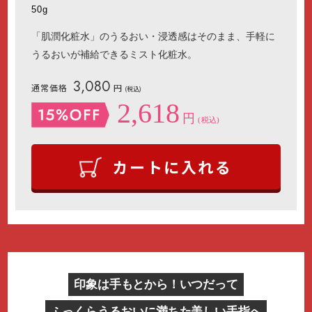
50g
「肌潤化粧水」のうるおい・浸透感はそのまま、手軽に
うるおいが補給できるミスト化粧水。
3,080
通常価格
円
(税込)
2,618
円
(税込)
カートに入れる
印象は手もとから！いつだって
ふっくらうるおいに満ちた美しい手指へ