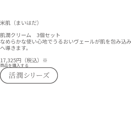
米肌（まいはだ）
肌潤クリーム 3個セット
なめらかな使い心地でうるおいヴェールが肌を包み込み
へ導きます。
17,325円
（税込）※
商品を購入する