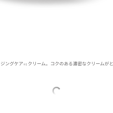
イジングケア
クリーム。コクのある濃密なクリームが
※1