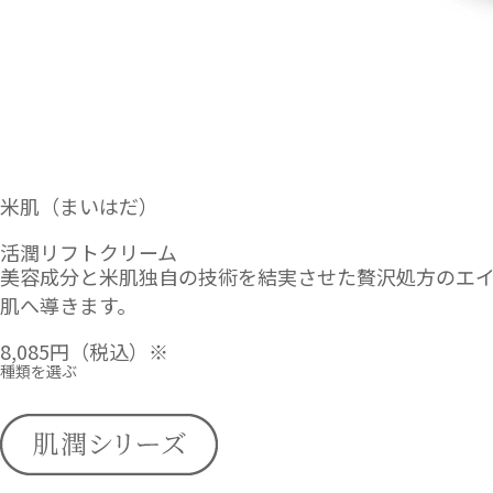
米肌（まいはだ）
活潤リフトクリーム
美容成分と米肌独自の技術を結実させた贅沢処方のエ
肌へ導きます。
8,085円
（税込）※
種類を選ぶ