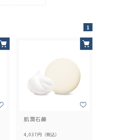
1
肌潤石鹸
4,037円
（税込）