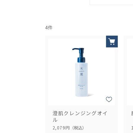
4
件
澄肌クレンジングオイ
ル
2,079円
（税込）