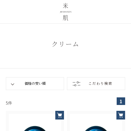
クリーム
こだわり検索
1
5
件