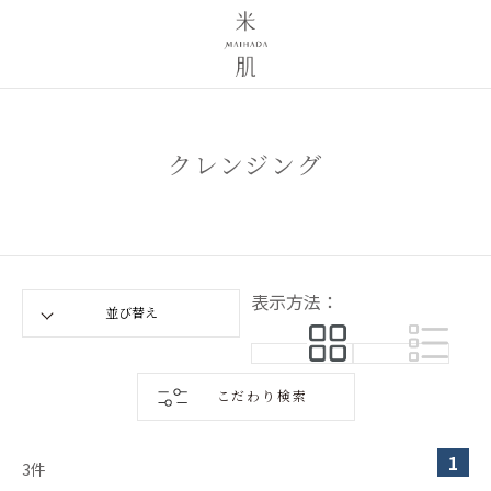
クレンジング
表示方法：
こだわり検索
1
3
件