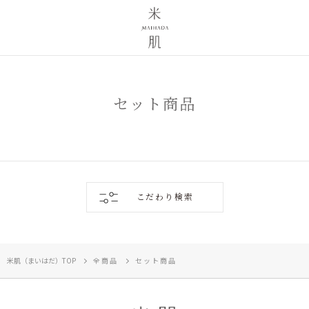
セット商品
こだわり検索
米肌（まいはだ）TOP
全商品
セット商品