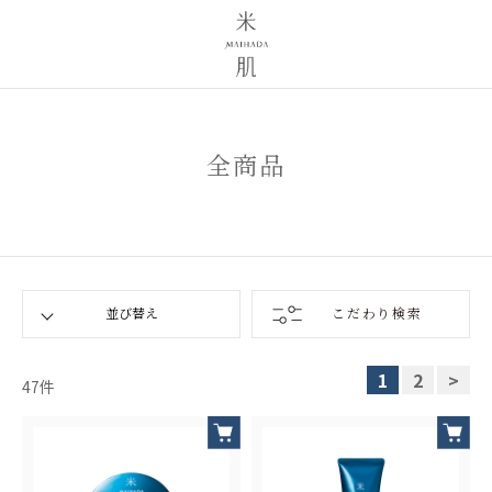
全商品
こだわり検索
1
2
>
47
件