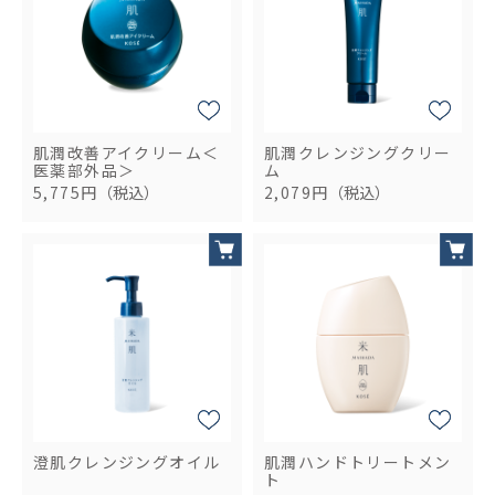
肌潤改善アイクリーム＜
肌潤クレンジングクリー
医薬部外品＞
ム
5,775円
（税込）
2,079円
（税込）
澄肌クレンジングオイル
肌潤ハンドトリートメン
ト