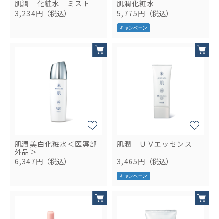
肌潤 化粧水 ミスト
肌潤化粧水
3,234円
（税込）
5,775円
（税込）
肌潤美白化粧水＜医薬部
肌潤 ＵＶエッセンス
外品＞
6,347円
（税込）
3,465円
（税込）