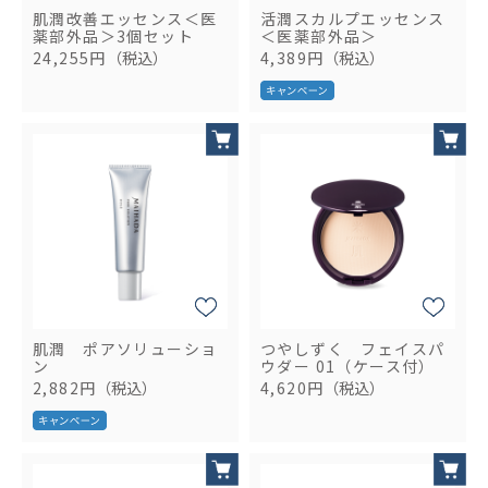
肌潤改善エッセンス＜医
活潤スカルプエッセンス
薬部外品＞3個セット
＜医薬部外品＞
24,255円
（税込）
4,389円
（税込）
肌潤 ポアソリューショ
つやしずく フェイスパ
ン
ウダー 01（ケース付）
2,882円
（税込）
4,620円
（税込）