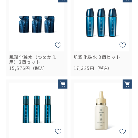
肌潤化粧水（つめかえ
肌潤化粧水 3個セット
用）3個セット
15,576円
（税込）
17,325円
（税込）