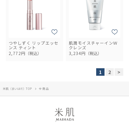
つやしずく リップエッセ
肌潤モイスチャーインＷ
ンス ティント
クレンズ
2,772円
（税込）
3,234円
（税込）
1
2
>
米肌（まいはだ）TOP
全商品