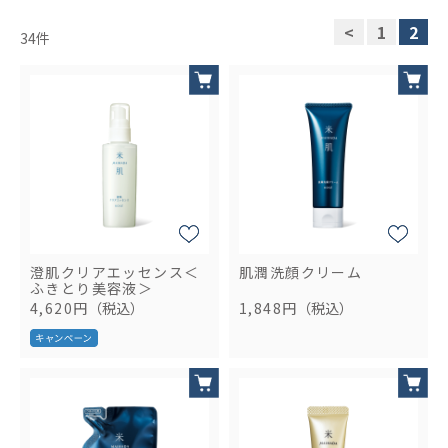
<
1
2
34
件
澄肌クリアエッセンス＜
肌潤洗顔クリーム
ふきとり美容液＞
4,620円
（税込）
1,848円
（税込）