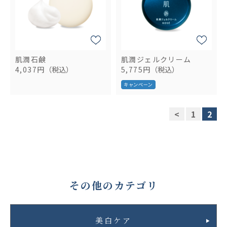
肌潤石鹸
肌潤ジェルクリーム
4,037円
（税込）
5,775円
（税込）
<
1
2
その他のカテゴリ
美白ケア