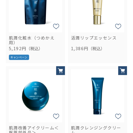
肌潤化粧水（つめかえ
活潤リップエッセンス
用）
5,192円
（税込）
1,386円
（税込）
肌潤改善アイクリーム＜
肌潤クレンジングクリー
医薬部外品＞
ム