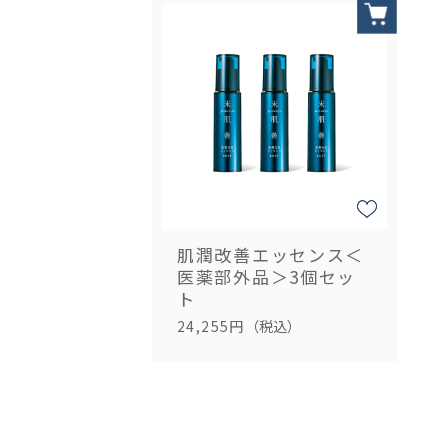
肌潤改善エッセンス＜
医薬部外品＞3個セッ
ト
24,255円
（税込）