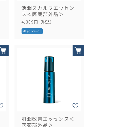
活潤スカルプエッセン
ス＜医薬部外品＞
4,389円
（税込）
肌潤改善エッセンス＜
医薬部外品＞