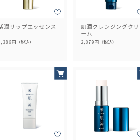
活潤リップエッセンス
肌潤クレンジングクリ
ーム
1,386円
（税込）
2,079円
（税込）