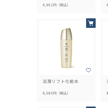
4,961円
（税込）
活潤リフト化粧水
8,085円
（税込）