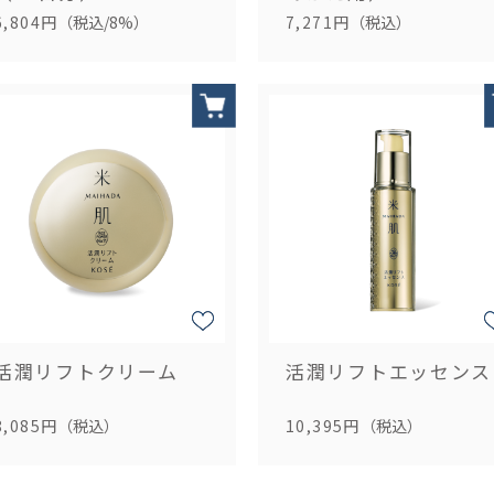
6,804円
（税込/8%）
7,271円
（税込）
活潤リフトクリーム
活潤リフトエッセンス
8,085円
（税込）
10,395円
（税込）