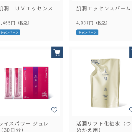
肌潤 ＵＶエッセンス
肌潤エッセンスバーム
3,465円
（税込）
4,037円
（税込）
ライスパワー ジュレ
活潤リフト化粧水（つ
（30日分）
めかえ用）