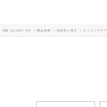
米肌（まいはだ）TOP
商品検索
目的別に探す
エイジングケ