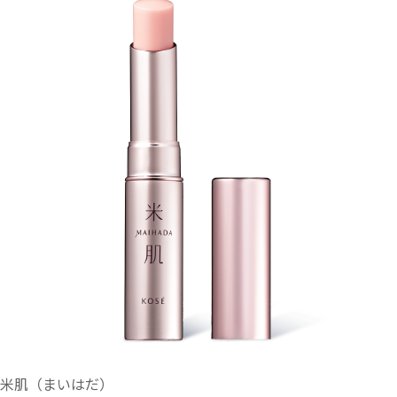
米肌（まいはだ）