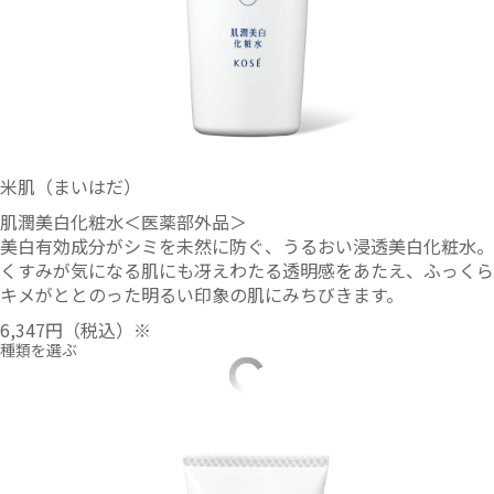
米肌（まいはだ）
肌潤美白化粧水＜医薬部外品＞
美白有効成分がシミを未然に防ぐ、うるおい浸透美白化粧水。
くすみが気になる肌にも冴えわたる透明感をあたえ、ふっくら
キメがととのった明るい印象の肌にみちびきます。
6,347円
（税込）※
種類を選ぶ