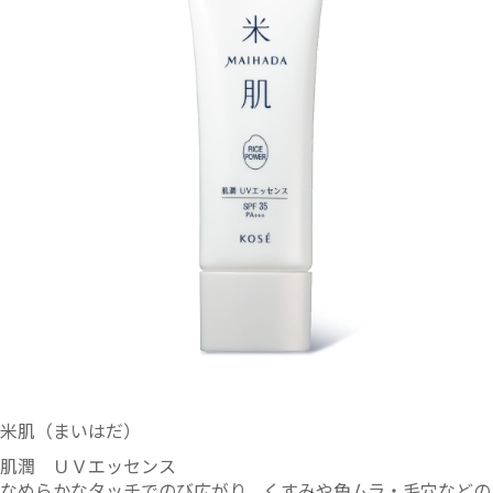
米肌（まいはだ）
肌潤 ＵＶエッセンス
なめらかなタッチでのび広がり、くすみや色ムラ・毛穴などの