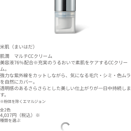
米肌（まいはだ）
肌潤 マルチCCクリーム
美容液76％配合※充実のうるおいで素肌をケアするCCクリー
ム。
強力な紫外線をカットしながら、気になる毛穴・シミ・色ムラ
を自然にカバー。
透明感のあるさらさらとした美しい仕上がりが一日中持続しま
す。
※粉体を除くエマルジョン
全2色
4,037円
（税込）※
種類を選ぶ