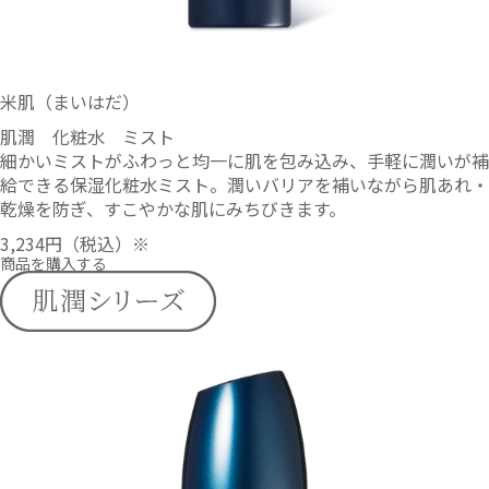
米肌（まいはだ）
肌潤 化粧水 ミスト
細かいミストがふわっと均一に肌を包み込み、手軽に潤いが補
給できる保湿化粧水ミスト。潤いバリアを補いながら肌あれ・
乾燥を防ぎ、すこやかな肌にみちびきます。
3,234円
（税込）※
商品を購入する