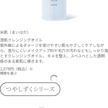
米肌（まいはだ）
澄肌クレンジングオイル
紫外線によるダメージを受けやすい肌もやさしくケアしなが
ら、落ちにくいメイクアップ料や毛穴の汚れなどもしっかり落
とすクレンジングオイル。 キメを整え、スベスベとした透明
感のある素肌に導きます。
2,079円
（税込）※
種類を選ぶ