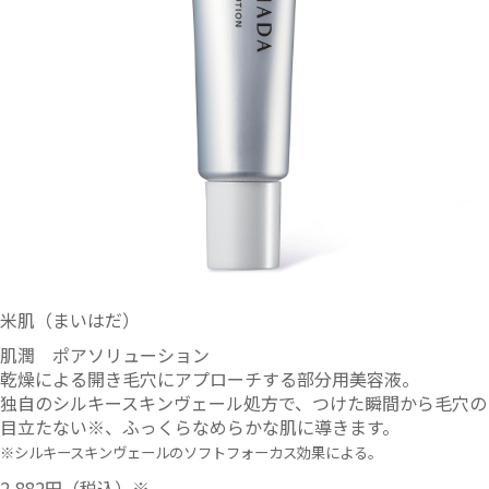
米肌（まいはだ）
肌潤 ポアソリューション
乾燥による開き毛穴にアプローチする部分用美容液。
独自のシルキースキンヴェール処方で、つけた瞬間から毛穴の
目立たない※、ふっくらなめらかな肌に導きます。
※シルキースキンヴェールのソフトフォーカス効果による。
2,882円
（税込）※