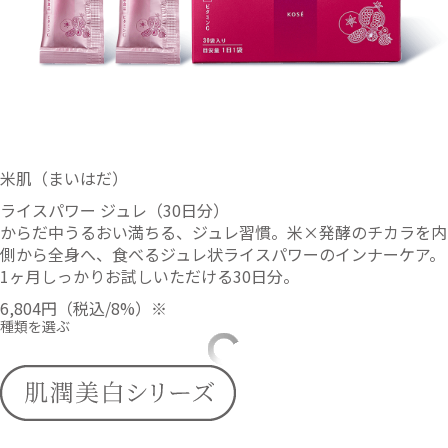
米肌（まいはだ）
ライスパワー ジュレ（30日分）
からだ中うるおい満ちる、ジュレ習慣。米×発酵のチカラを内
側から全身へ、食べるジュレ状ライスパワーのインナーケア。
1ヶ月しっかりお試しいただける30日分。
6,804円
（税込/8%）※
種類を選ぶ