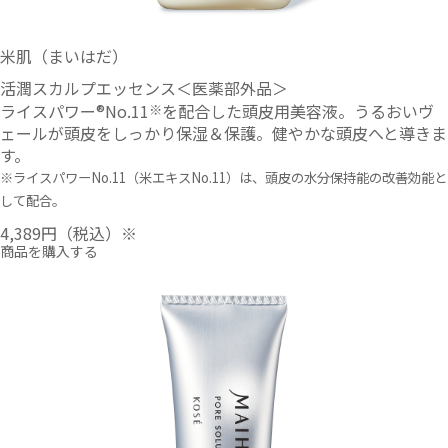
米肌（まいはだ）
活潤スカルプエッセンス＜医薬部外品＞
ライスパワー®No.11
を配合した頭皮用美容液。うるおいヴ
※
ェールが頭皮をしっかり保湿＆保護。健やかな頭皮へと導きま
す。
※ライスパワーNo.11（米エキスNo.11）は、頭皮の水分保持能の改善効能と
して配合。
4,389円
（税込）※
商品を購入する