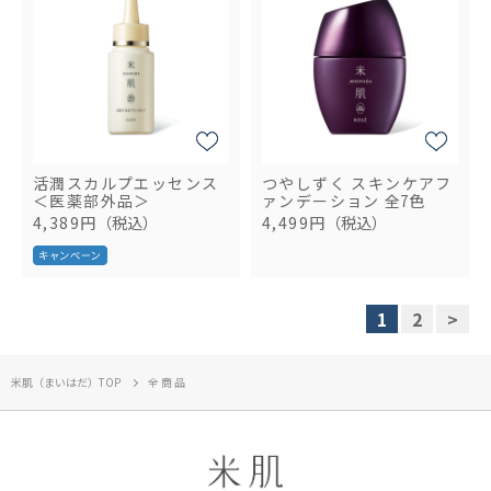
活潤スカルプエッセンス
つやしずく スキンケアフ
＜医薬部外品＞
ァンデーション
全7色
4,389円
（税込）
4,499円
（税込）
1
2
>
米肌（まいはだ）TOP
全商品