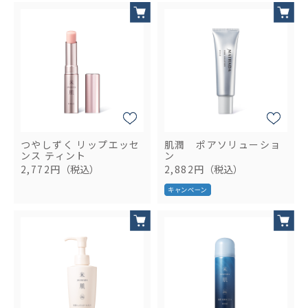
つやしずく リップエッセ
肌潤 ポアソリューショ
ンス ティント
ン
2,772円
（税込）
2,882円
（税込）