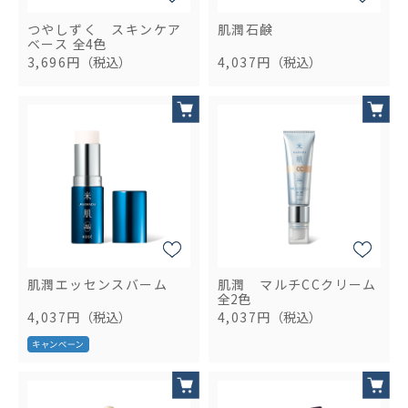
つやしずく スキンケア
肌潤石鹸
ベース
全4色
3,696円
（税込）
4,037円
（税込）
肌潤エッセンスバーム
肌潤 マルチCCクリーム
全2色
4,037円
（税込）
4,037円
（税込）