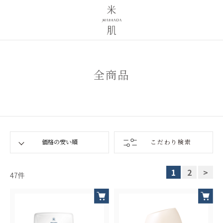
全商品
こだわり検索
1
2
>
47
件