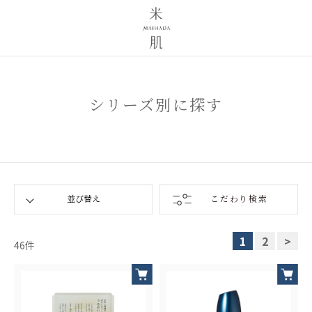
シリーズ別に探す
こだわり検索
1
2
>
46
件