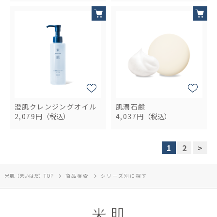
澄肌クレンジングオイル
肌潤石鹸
2,079円
（税込）
4,037円
（税込）
1
2
>
米肌（まいはだ）TOP
商品検索
シリーズ別に探す