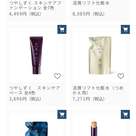
つやしずく スキンケアフ
活潤リフト化粧水
ァンデーション
全7色
4,499円
（税込）
8,085円
（税込）
つやしずく スキンケア
活潤リフト化粧水（つめ
ベース
全4色
かえ用）
3,696円
（税込）
7,271円
（税込）