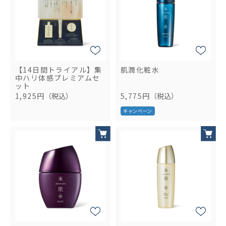
【14日間トライアル】集
肌潤化粧水
中ハリ体感プレミアムセ
ット
1,925円
（税込）
5,775円
（税込）