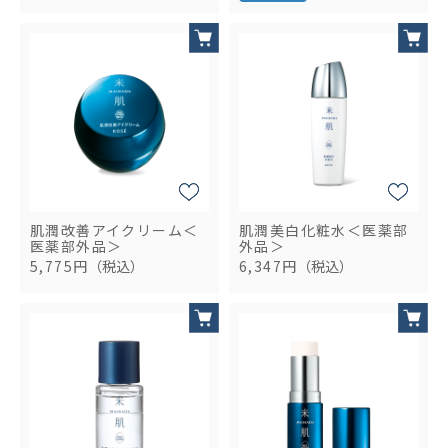
肌潤改善アイクリーム＜
肌潤美白化粧水＜医薬部
医薬部外品＞
外品＞
5,775円
（税込）
6,347円
（税込）