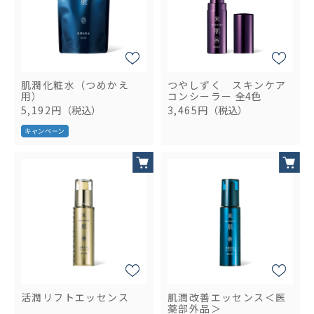
肌潤化粧水（つめかえ
つやしずく スキンケア
用）
コンシーラー
全4色
5,192円
（税込）
3,465円
（税込）
活潤リフトエッセンス
肌潤改善エッセンス＜医
薬部外品＞