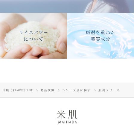
ライスパワー
厳選を重ねた
について
美容成分
米肌（まいはだ）TOP
商品検索
シリーズ別に探す
肌潤シリーズ