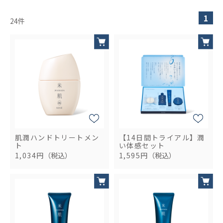
1
24
件
肌潤ハンドトリートメン
【14日間トライアル】潤
ト
い体感セット
1,034円
（税込）
1,595円
（税込）