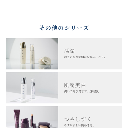
その他のシリーズ
活潤
おもいきり笑顔になれる、ハリ。
肌潤美白
潤いで呼び覚ます、透明感。
つやしずく
みずみずしい艶めきを。