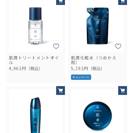
肌潤トリートメントオイ
肌潤化粧水（つめかえ
ル
用）
4,961円
（税込）
5,192円
（税込）