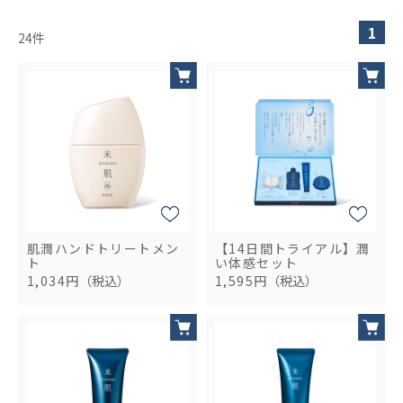
1
24
件
肌潤ハンドトリートメン
【14日間トライアル】潤
ト
い体感セット
1,034円
（税込）
1,595円
（税込）