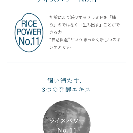
加齢により減少するセラミドを「補
う」のではなく「生み出す」ことがで
きる力。
“自活保湿”という まったく新しいスキ
ンケアです。
潤い満たす、
3つの発酵エキス