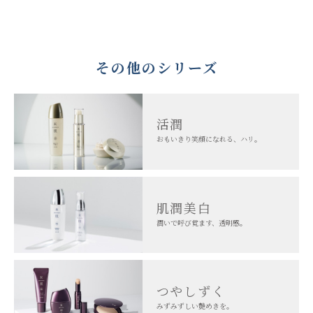
その他のシリーズ
活潤
おもいきり笑顔になれる、ハリ。
肌潤美白
潤いで呼び覚ます、透明感。
つやしずく
みずみずしい艶めきを。