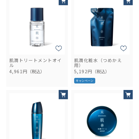
肌潤トリートメントオイ
肌潤化粧水（つめかえ
ル
用）
4,961円
（税込）
5,192円
（税込）