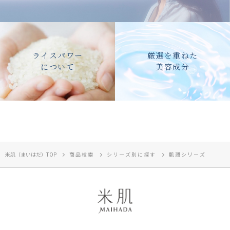
ライスパワー
厳選を重ねた
について
美容成分
米肌（まいはだ）TOP
商品検索
シリーズ別に探す
肌潤シリーズ