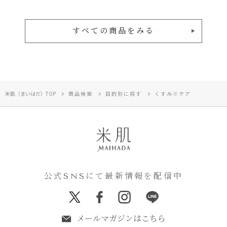
すべての商品をみる
米肌（まいはだ）TOP
商品検索
目的別に探す
くすみ※ケア
公式SNSにて最新情報を配信中
メールマガジンはこちら