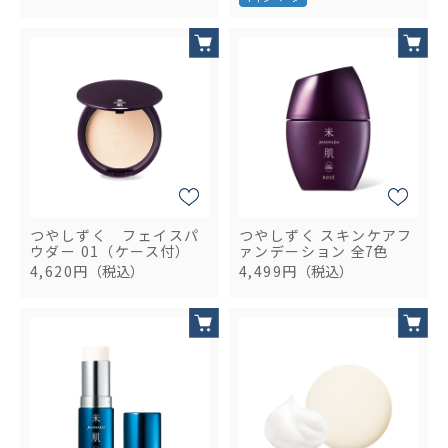
つやしずく フェイスパ
つやしずく スキンケアフ
ウダー 01（ケース付）
ァンデーション
全7色
4,620円
（税込）
4,499円
（税込）