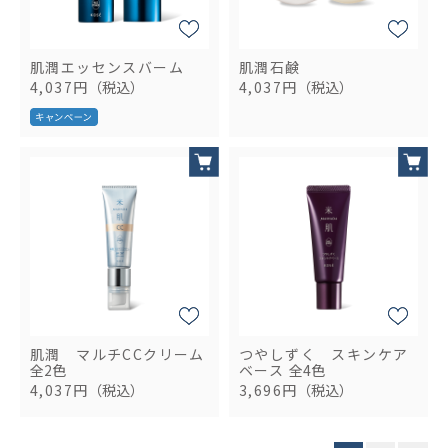
肌潤エッセンスバーム
肌潤石鹸
4,037円
（税込）
4,037円
（税込）
肌潤 マルチCCクリーム
つやしずく スキンケア
全2色
ベース
全4色
4,037円
（税込）
3,696円
（税込）