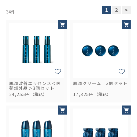
1
2
>
34
件
肌潤改善エッセンス＜医
肌潤クリーム 3個セット
薬部外品＞3個セット
24,255円
（税込）
17,325円
（税込）