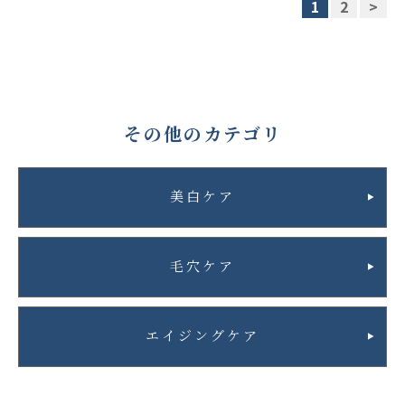
1
2
>
その他のカテゴリ
美白ケア
毛穴ケア
エイジングケア