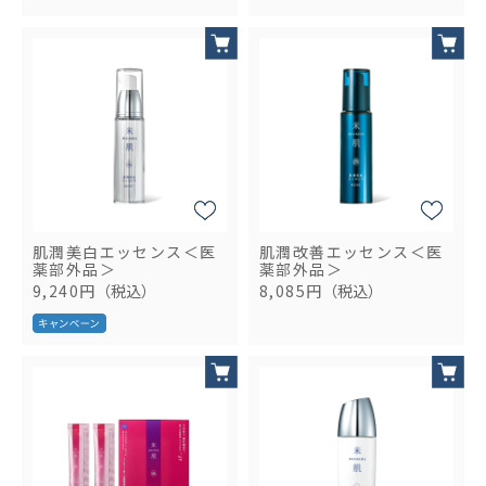
肌潤美白エッセンス＜医
肌潤改善エッセンス＜医
薬部外品＞
薬部外品＞
9,240円
（税込）
8,085円
（税込）