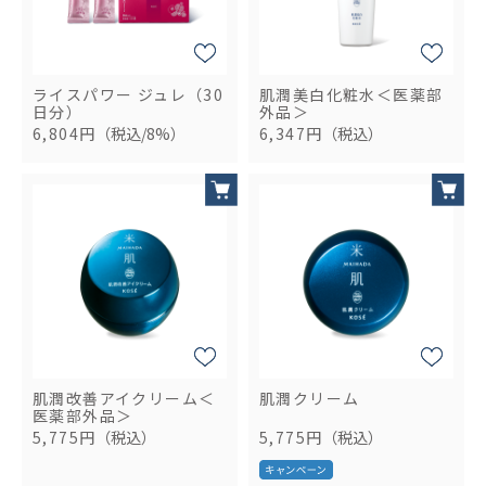
ライスパワー ジュレ（30
肌潤美白化粧水＜医薬部
日分）
外品＞
6,804円
（税込/8%）
6,347円
（税込）
肌潤改善アイクリーム＜
肌潤クリーム
医薬部外品＞
5,775円
（税込）
5,775円
（税込）