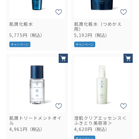
肌潤化粧水
肌潤化粧水（つめかえ
用）
5,775円
（税込）
5,192円
（税込）
肌潤トリートメントオイ
澄肌クリアエッセンス＜
ル
ふきとり美容液＞
4,961円
（税込）
4,620円
（税込）